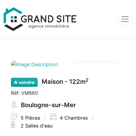
Voir les photos
2
Maison - 122m
A vendre
Réf: VM660
Boulogne-sur-Mer
5 Pièces
4 Chambres
2 Salles d'eau