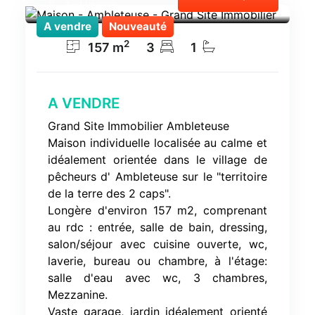
Ambleteuse
A vendre
Nouveauté
2
157
m
3
1
A VENDRE
Grand Site Immobilier Ambleteuse
Maison individuelle localisée au calme et
idéalement orientée dans le village de
pêcheurs d' Ambleteuse sur le "territoire
de la terre des 2 caps".
Longère d'environ 157 m2, comprenant
au rdc : entrée, salle de bain, dressing,
salon/séjour avec cuisine ouverte, wc,
laverie, bureau ou chambre, à l'étage:
salle d'eau avec wc, 3 chambres,
Mezzanine.
Vaste garage, jardin idéalement orienté