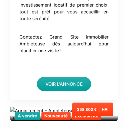
investissement locatif de premier choix,
tout est prêt pour vous accueillir en
toute sérénité.
Contactez Grand Site Immobilier
Ambleteuse dès aujourd'hui pour
planifier une visite !
VOIR L'ANNONCE
Appartement VA1938
358 800 €
HAI
|
Ambleteuse
A vendre
Nouveauté
Exclusivité