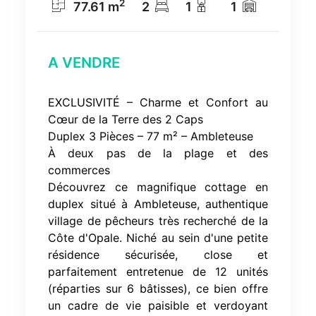
2
77.61
m
2
1
1
A VENDRE
EXCLUSIVITÉ – Charme et Confort au
Cœur de la Terre des 2 Caps
Duplex 3 Pièces – 77 m² – Ambleteuse
À deux pas de la plage et des
commerces
Découvrez ce magnifique cottage en
duplex situé à Ambleteuse, authentique
village de pêcheurs très recherché de la
Côte d'Opale. Niché au sein d'une petite
résidence sécurisée, close et
parfaitement entretenue de 12 unités
(réparties sur 6 bâtisses), ce bien offre
un cadre de vie paisible et verdoyant