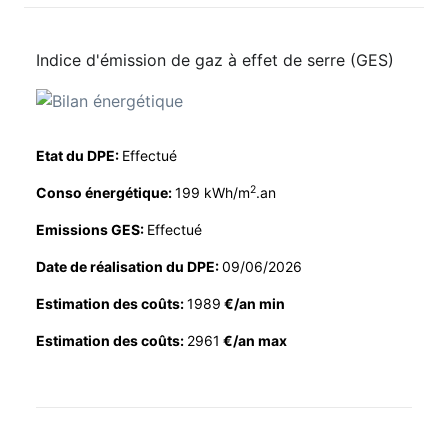
Indice d'émission de gaz à effet de serre (GES)
Etat du DPE:
Effectué
2
Conso énergétique:
199 kWh/m
.an
Emissions GES:
Effectué
Date de réalisation du DPE:
09/06/2026
Estimation des coûts:
1989
€/an min
Estimation des coûts:
2961
€/an max