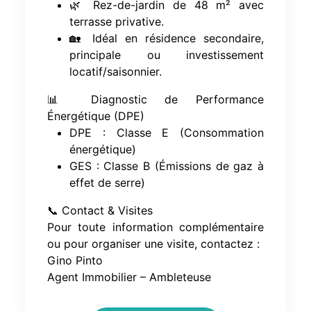
🌿 Rez-de-jardin de 48 m² avec
terrasse privative.
🏡 Idéal en résidence secondaire,
principale ou investissement
locatif/saisonnier.
📊 Diagnostic de Performance
Énergétique (DPE)
DPE : Classe E (Consommation
énergétique)
GES : Classe B (Émissions de gaz à
effet de serre)
📞 Contact & Visites
Pour toute information complémentaire
ou pour organiser une visite, contactez :
Gino Pinto
Agent Immobilier – Ambleteuse