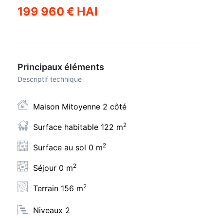
199 960 € HAI
Principaux éléments
Descriptif technique
Maison Mitoyenne 2 côté
2
Surface habitable 122 m
2
Surface au sol 0 m
2
Séjour 0 m
2
Terrain 156 m
Niveaux 2